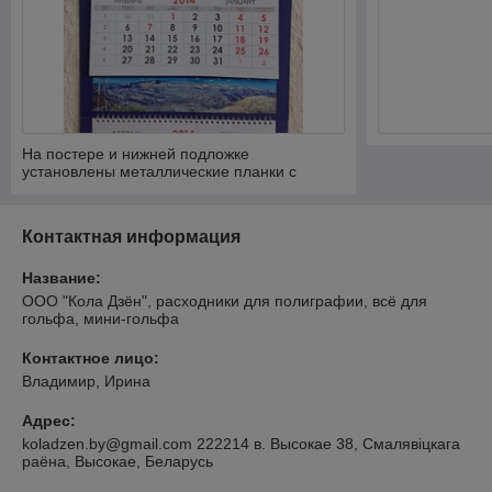
На постере и нижней подложке
установлены металлические планки с
ребром жесткости.
Контактная информация
Название:
ООО "Кола Дзён", расходники для полиграфии, всё для
гольфа, мини-гольфа
Контактное лицо:
Владимир, Ирина
Адрес:
koladzen.by@gmail.com 222214 в. Высокае 38, Смалявіцкага
раёна, Высокае, Беларусь