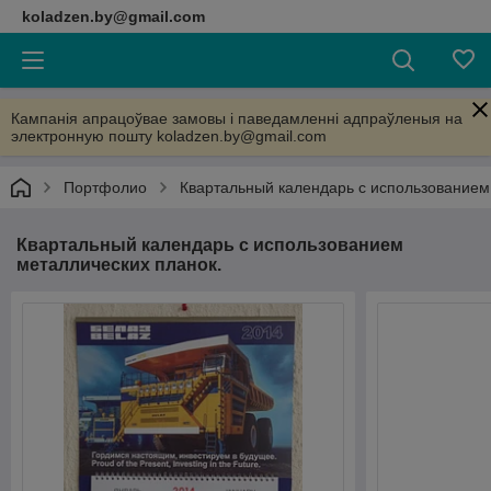
koladzen.by@gmail.com
Кампанія апрацоўвае замовы і паведамленні адпраўленыя на
электронную пошту koladzen.by@gmail.com
Портфолио
Квартальный календарь с использованием
Квартальный календарь с использованием
металлических планок.