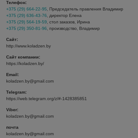
Телефон:
+375 (29) 664-22-95
, Председатель правления Владимир
+375 (29) 636-43-76
, директор Елена
+375 (29) 564-19-59
, стол заказов, Ирина
+375 (29) 350-81-96
, производство, Владимир
Сайт:
http://www.koladzen.by
Сайт компании:
https://koladzen.by/
Email:
koladzen.by@gmail.com
Telegram:
https://web.telegram.org/z/#-1428385851
Viber:
koladzen.by@gmail.com
почта
koladzen.by@gmail.com