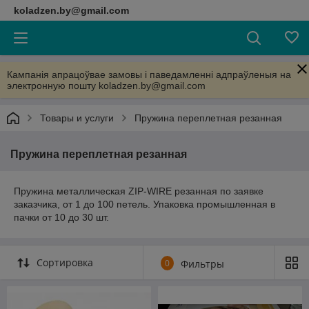
koladzen.by@gmail.com
Кампанія апрацоўвае замовы і паведамленні адпраўленыя на
электронную пошту koladzen.by@gmail.com
Товары и услуги
Пружина переплетная резанная
Пружина переплетная резанная
Пружина металлическая ZIP-WIRE резанная по заявке
заказчика, от 1 до 100 петель. Упаковка промышленная в
пачки от 10 до 30 шт.
Сортировка
0
Фильтры