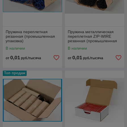
Пружина переплетная
Пружина металлическая
резанная (промышленная
переплетная ZIP-WIRE
упаковка)
резанная (промышленная
упаковка)
В наличии
В наличии
0,01
0,01
от
руб./тысяча
от
руб./тысяча
Топ продаж