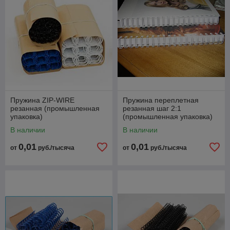
Пружина ZIP-WIRE
Пружина переплетная
резанная (промышленная
резанная шаг 2:1
упаковка)
(промышленная упаковка)
В наличии
В наличии
0,01
0,01
от
руб./тысяча
от
руб./тысяча