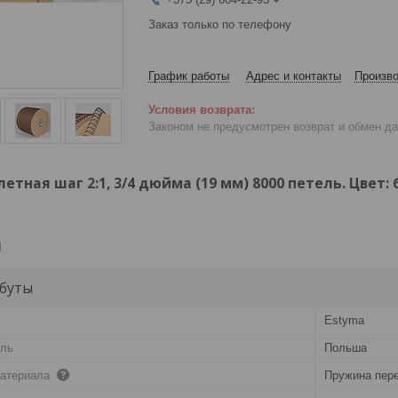
Заказ только по телефону
График работы
Адрес и контакты
Произво
Законом не предусмотрен возврат и обмен д
тная шаг 2:1, 3/4 дюйма (19 мм) 8000 петель. Цвет:
и
буты
Estyma
ель
Польша
материала
Пружина пер