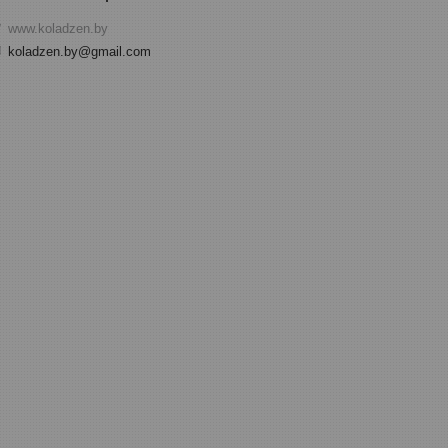
www.koladzen.by
koladzen.by@gmail.com