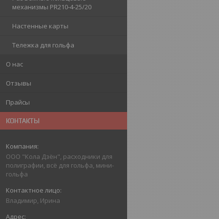
механизмы PR210-4-25/20
Настенные карты
Тележка для гольфа
О нас
Отзывы
Прайсы
КОНТАКТЫ
ООО "Кола Дзён", расходники для
полиграфии, всё для гольфа, мини-
гольфа
Владимир, Ирина