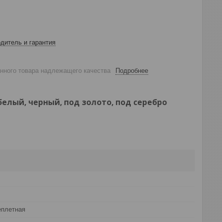
дитель и гарантия
анного товара надлежащего качества
Подробнее
 белый, черный, под золото, под серебро
еплетная