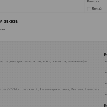
Катушка
Белый
я заказа
бина
расходники для полиграфии, всё для гольфа, мини-гольфа
.com 222214 в. Высокае 38, Смалявіцкага раёна, Высокае, Беларусь