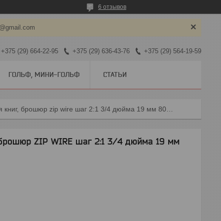
6 отзывов
y@gmail.com
+375 (29) 664-22-95
+375 (29) 636-43-76
+375 (29) 564-19-59
ГОЛЬФ, МИНИ-ГОЛЬФ
СТАТЬИ
Пружина переплетная для книг, брошюр zip wire шаг 2:1 3/4 дюйма 19 мм 8000 петель
брошюр ZIP WIRE шаг 2:1 3/4 дюйма 19 мм