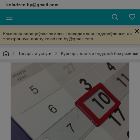
koladzen.by@gmail.com
Кампанія апрацоўвае замовы і паведамленні адпраўленыя на
электронную пошту koladzen.by@gmail.com
Товары и услуги
Курсоры для календарей без резинки