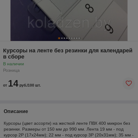
Курсоры на ленте без резинки для календарей
в сборе
В наличии
Розница
14
от
руб./100 шт.
Описание
Курсоры (цвет ассорти) на жесткой ленте
ПВХ 400 микрон
без
резинки. Размеры от 150 мм до 990 мм. Лента 19 мм - под
курсор 2Р (17х24мм); 22 мм - под курсор 3Р (20х31мм); 35 мм -