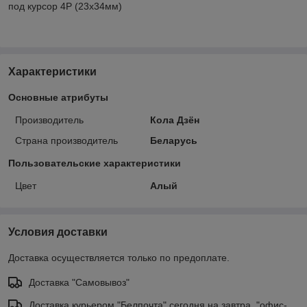
под курсор 4Р (23х34мм)
Характеристики
Основные атрибуты
Производитель
Кола Дзён
Страна производитель
Беларусь
Пользовательские характеристики
Цвет
Алый
Условия доставки
Доставка осуществляется только по предоплате.
Доставка "Самовывоз"
Доставка курьером "Белпочта" сегодня на завтра, "офис-