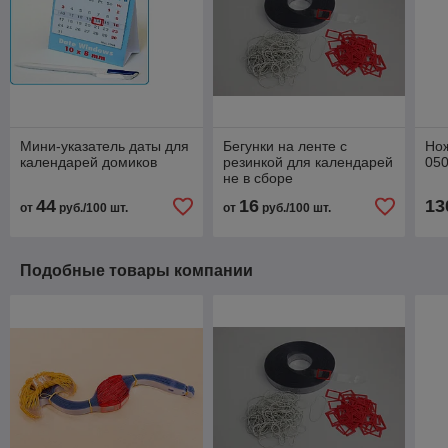
Мини-указатель даты для
Бегунки на ленте с
Нож
календарей домиков
резинкой для календарей
050
не в сборе
44
16
13
от
руб./100 шт.
от
руб./100 шт.
Подобные товары компании