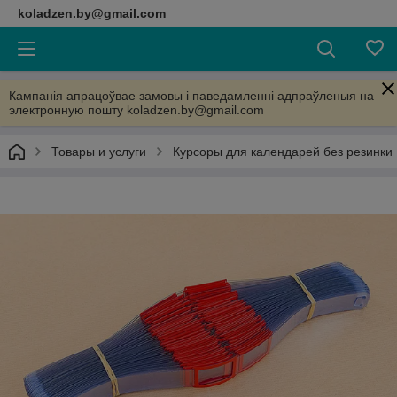
koladzen.by@gmail.com
Кампанія апрацоўвае замовы і паведамленні адпраўленыя на
электронную пошту koladzen.by@gmail.com
Товары и услуги
Курсоры для календарей без резинки