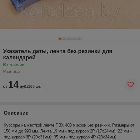
Указатель даты, лента без резинки для
календарей
В наличии
Розница
14
от
руб./100 шт.
Описание
Курсоры на жесткой ленте
ПВХ 400 микрон
без резинки. Размеры от
150 мм до 990 мм. Лента 19 мм - под курсор 2Р (17х24мм); 22 мм -
под курсор 3Р (20х31мм); 35 мм - под курсор 4Р (23х34мм)