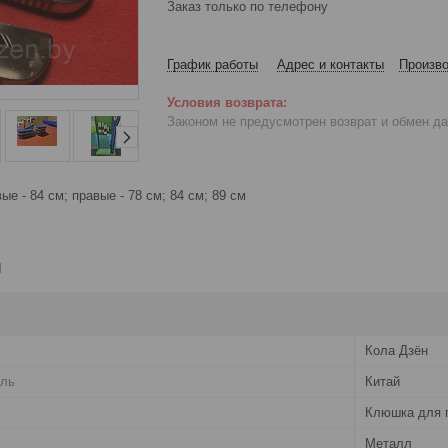
Заказ только по телефону
График работы
Адрес и контакты
Произво
Законом не предусмотрен возврат и обмен д
е - 84 см; правые - 78 см; 84 см; 89 см
и
Кола Дзён
ель
Китай
Клюшка для 
Металл