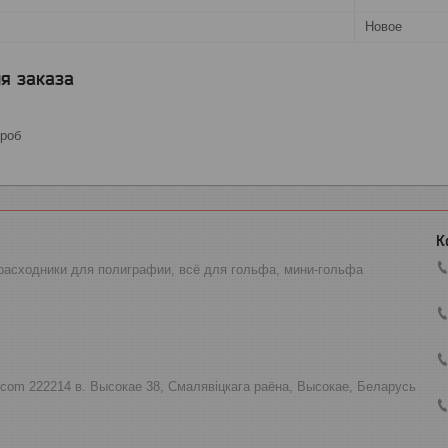
Новое
я заказа
роб
расходники для полиграфии, всё для гольфа, мини-гольфа
.com 222214 в. Высокае 38, Смалявіцкага раёна, Высокае, Беларусь