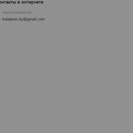
www.koladzen.by
koladzen.by@gmail.com