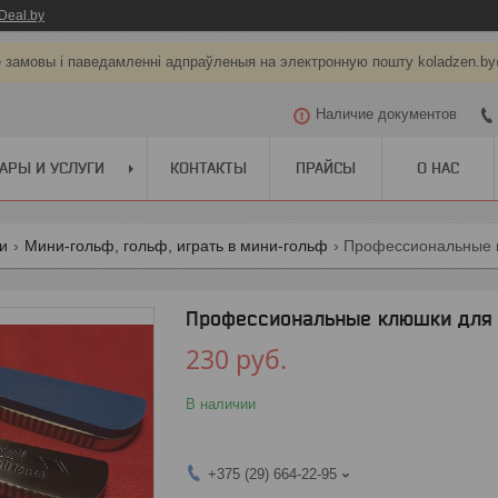
Deal.by
е замовы і паведамленні адпраўленыя на электронную пошту koladzen.b
Наличие документов
АРЫ И УСЛУГИ
КОНТАКТЫ
ПРАЙСЫ
О НАС
ги
Мини-гольф, гольф, играть в мини-гольф
Профессиональные 
Профессиональные клюшки для
230
руб.
В наличии
+375 (29) 664-22-95