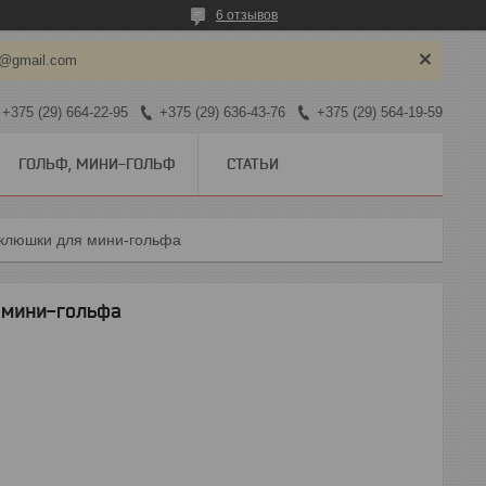
6 отзывов
y@gmail.com
+375 (29) 664-22-95
+375 (29) 636-43-76
+375 (29) 564-19-59
ГОЛЬФ, МИНИ-ГОЛЬФ
СТАТЬИ
клюшки для мини-гольфа
 мини-гольфа