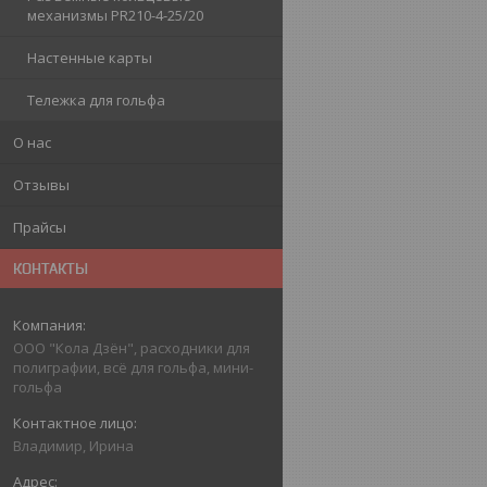
механизмы PR210-4-25/20
Настенные карты
Тележка для гольфа
О нас
Отзывы
Прайсы
КОНТАКТЫ
ООО "Кола Дзён", расходники для
полиграфии, всё для гольфа, мини-
гольфа
Владимир, Ирина