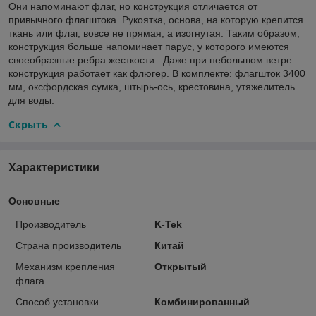
Они напоминают флаг, но конструкция отличается от
привычного флагштока. Рукоятка, основа, на которую крепится
ткань или флаг, вовсе не прямая, а изогнутая. Таким образом,
конструкция больше напоминает парус, у которого имеются
своеобразные ребра жесткости. Даже при небольшом ветре
конструкция работает как флюгер. В комплекте: флагшток 3400
мм, оксфордская сумка, штырь-ось, крестовина, утяжелитель
для воды.
Скрыть
Характеристики
Основные
Производитель
K-Tek
Страна производитель
Китай
Механизм крепления
Открытый
флага
Способ установки
Комбинированный