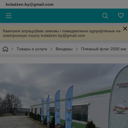
koladzen.by@gmail.com
Кампанія апрацоўвае замовы і паведамленні адпраўленыя на
электронную пошту koladzen.by@gmail.com
Товары и услуги
Виндеры
Пляжный флаг 2500 мм