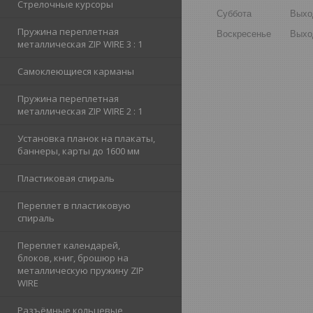
Стрелочные курсоры
Суббота
Выхо
Пружина переплетная
Воскресенье
Выхо
металлическая ZIP WIRE 3 : 1
Самоклеющиеся карманы
Пружина переплетная
металлическая ZIP WIRE 2 : 1
Установка планок на плакаты,
баннеры, карты до 1600 мм
Пластиковая спираль
Переплет в пластиковую
спираль
Переплет календарей,
блоков, книг, брошюр на
металлическую пружину ZIP
WIRE
Разъёмные кольцевые