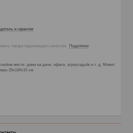
дитель и гарантия
анного товара надлежащего качества
Подробнее
любом месте: дома на даче, офисе, агроусадьбе и т. д. Может
меры 20х100х15 см.