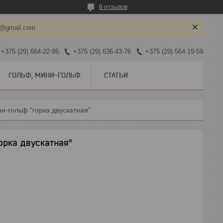
6 отзывов
y@gmail.com
+375 (29) 664-22-95
+375 (29) 636-43-76
+375 (29) 564-19-59
ГОЛЬФ, МИНИ-ГОЛЬФ
СТАТЬИ
ни-гольф "горка двускатная"
орка двускатная"