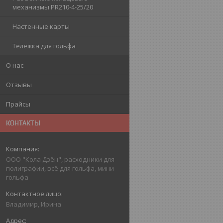
механизмы PR210-4-25/20
Настенные карты
Тележка для гольфа
О нас
Отзывы
Прайсы
КОНТАКТЫ
ООО "Кола Дзён", расходники для
полиграфии, всё для гольфа, мини-
гольфа
Владимир, Ирина